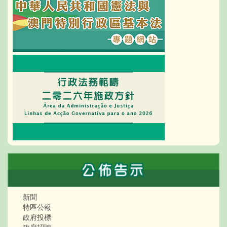
新聞
特區公報
政府投標