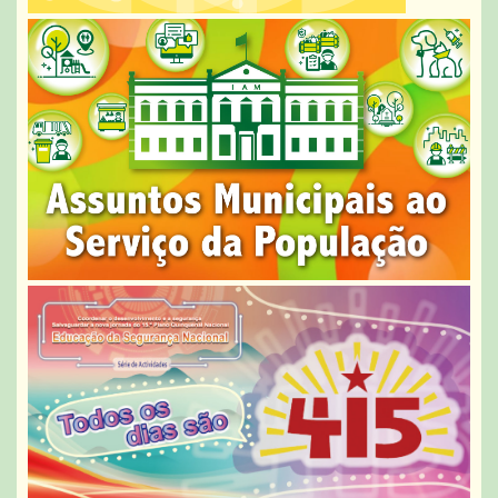
objectivos da acção governativa do Governo da RAEM,
assumindo mais responsabilidades e com maior
determinação para ininterruptamente prosseguir e
implementar as tarefas subjacentes ao aprofundamento
da reforma da Administração Pública. [1]
http://www.safp.gov.mo