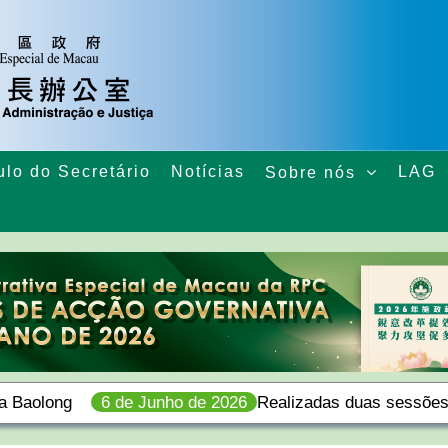
ulo do Secretário
Notícias
LAG
Sobre nós
ia Baolong
6 de Junho de 2026
Realizadas duas sessõe
a comitiva
de consulta sobre o 3.º Plano Quinquenal