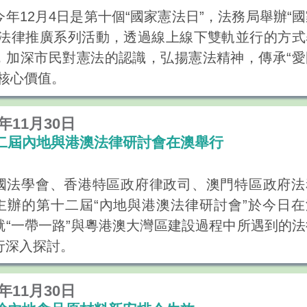
了升級，增加量度身高及採集指紋的功能，同時優
部條法司一處處長楊帆、公署綜合業務部副主任
格的居民全天候自助辦證領證。此外，身份證明局
今年12月4日是第十個“國家憲法日”，法務局舉辦“
程及程式介面，擴闊自助辦證機的受眾範圍，提升
特區政府的與會代表包括行政法務司司長辦公室主
校和團體為幼童、長者等特定人群提供上門集體辦
”法律推廣系列活動，透過線上線下雙軌並行的方式
度。同時，居民無論在服務櫃檯或自助辦證機辦證
、法務局局長梁穎姸等。
，加深市民對憲法的認識，弘揚憲法精神，傳承“愛
自行選擇任一服務中心自助取證，不受時間限制，
的核心價值。
證明局重申居民無需急於換證，最早可於證件到期前
件通辦、通取”的目標。
出更換申請。新居民身份證的推出不會影響原居民
方面，法務局在今日起於本澳中學和高等院校舉辦“
還設有不同部門的自助服務機供市民使用。治安警
3年11月30日
效力，仍未到期換證的澳門居民可繼續使用原居民
與我”校園講座，當中邀請了全國人大常委會澳門基
服務機供市民辦理「僱員身份的逗留許可」續期及
二屆內地與港澳法律研討會在澳舉行
直至有效期屆滿為止。若居民身份證上有效期是「--
會委員、澳門大學法學院憲法與基本法研究中心副
學生「逗留特別許可」申請結果等自助服務；財政
，即永久有效，則無需換證，而辦證費用則維持不變
教授擔任主講。
務機提供有關職業稅資料、銀行帳戶登記紀錄及個
國法學會、香港特區政府律政司、澳門特區政府法
方便居民辦證，申請人可提交一年內的近照作為證
大普法覆蓋面，法務局已於花城公園及側之空地、
的債務狀況等稅務相關申請服務。
主辦的第十二屆“內地與港澳法律研討會”於今日在
同時，身份證明局因應法規修改，調整領取居民身
山市政公園休憩區和華士古達嘉馬花園休憩區，以
就“一帶一路”與粵港澳大灣區建設過程中所遇到的
，中心亦設有多功能自助服務機，提供有關身份證
續，在持證人遞交舊證註銷後，將獲退回舊證；而
會聯合總會、澳門婦女聯合總會、澳門街坊會聯
行深入探討。
福利、稅務查詢、市政服務、選民登記、交通出行
居民身份證後，遺失身份證的次數將歸零，即後續
澳門中華新青年協會和澳門中華學生聯合總會的服
共7個類別，涉及11個部門的38項自助服務。
研討會開幕式的嘉賓包括澳門特區政府行政法務司
份證引起的額外費用將由首次起計算。
“認識《憲法》與《澳門基本法》社區展覽”，向市
3年11月30日
春、中央人民政府駐澳門特區聯絡辦公室副主任
政府24小時自助服務中心均設置導覽機及播放教學
的重點內容，展期分別至12月8日（公園休憩區）和
上，新居民身份證式樣與現時的式樣大致相同，正