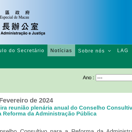
ulo do Secretário
Notícias
LAG
Sobre nós
Ano :
 Fevereiro de 2024
ira reunião plenária anual do Conselho Consulti
a Reforma da Administração Pública
selho Consultivo para a Reforma da Administr