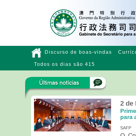
Discurso de boas-vindas
Curríc
Todos os dias são 415
2 de
Prime
para 
SAFP
O Con