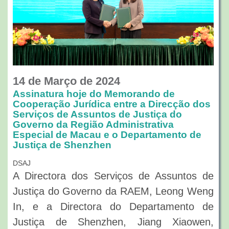
14 de Março de 2024
Assinatura hoje do Memorando de
Cooperação Jurídica entre a Direcção dos
Serviços de Assuntos de Justiça do
Governo da Região Administrativa
Especial de Macau e o Departamento de
Justiça de Shenzhen
DSAJ
A Directora dos Serviços de Assuntos de
Justiça do Governo da RAEM, Leong Weng
In, e a Directora do Departamento de
Justiça de Shenzhen, Jiang Xiaowen,