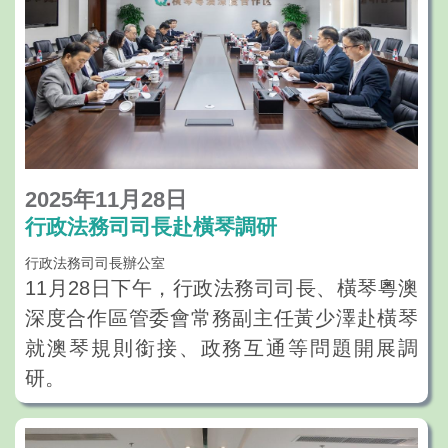
2025年11月28日
行政法務司司長赴橫琴調研
行政法務司司長辦公室
11月28日下午，行政法務司司長、橫琴粵澳
深度合作區管委會常務副主任黃少澤赴橫琴
就澳琴規則銜接、政務互通等問題開展調
研。
黃少澤一行首先到橫琴“澳門新街坊”澳門政