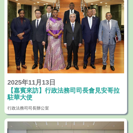
2025年11月13日
【嘉賓來訪】行政法務司司長會見安哥拉
駐華大使
行政法務司司長辦公室