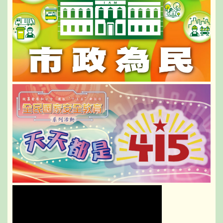
好民生實事，加力推動經濟適度多元發展，
全力實現法治澳門、活力澳門、文化澳門、
幸福澳門的美好願景，期望各位公務人員繼
續奮發有為，為特區各項事業高質量發展努
力，為“一國兩制”行穩致遠貢獻自己的力
量。